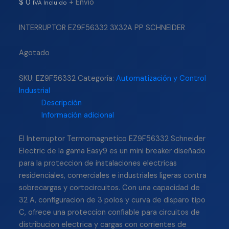
$
0
+ Envío
IVA Incluido
INTERRUPTOR EZ9F56332 3X32A PP SCHNEIDER
Agotado
SKU:
EZ9F56332
Categoría:
Automatización y Control
Industrial
Descripción
Información adicional
El Interruptor Termomagnetico EZ9F56332 Schneider
Electric de la gama Easy9 es un mini breaker diseñado
para la proteccion de instalaciones electricas
residenciales, comerciales e industriales ligeras contra
sobrecargas y cortocircuitos. Con una capacidad de
32 A, configuracion de 3 polos y curva de disparo tipo
C, ofrece una proteccion confiable para circuitos de
distribucion electrica y cargas con corrientes de