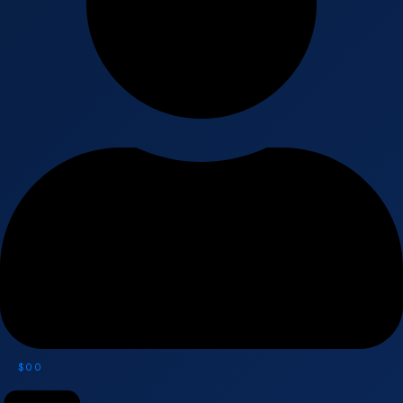
$
0
0