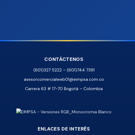
CONTÁCTENOS
(601)327 5222 – (601)744 7391
asesorcomercialweb01@eimpsa.com.co
Carrera 63 # 17-70 Bogotá – Colombia
ENLACES DE INTERÉS