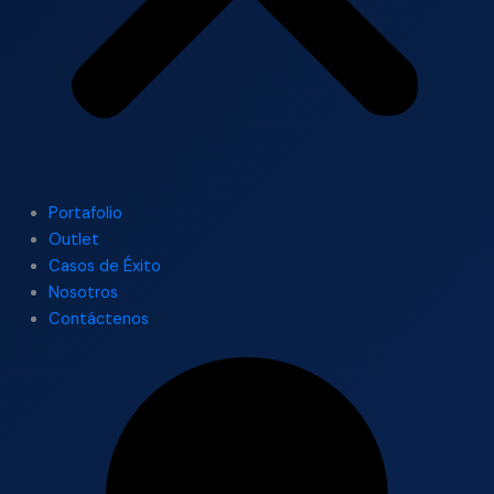
Portafolio
Outlet
Casos de Éxito
Nosotros
Contáctenos