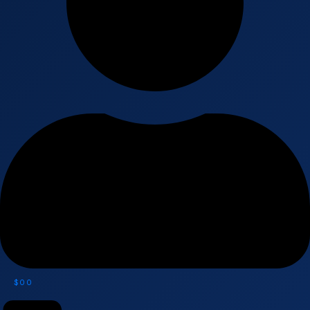
$
0
0