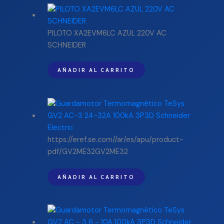
PILOTO XA2EVM6LC AZUL 220V AC
SCHNEIDER
AÑADIR AL CARRITO
https://eref.se.com//ar/es/apu/product-
pdf/GV2ME32GV2ME32
AÑADIR AL CARRITO