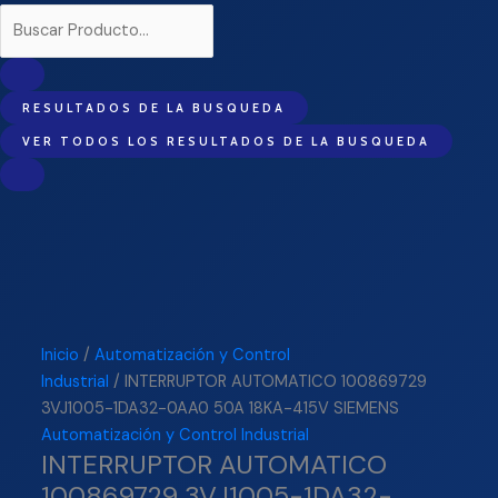
RESULTADOS DE LA BUSQUEDA
VER TODOS LOS RESULTADOS DE LA BUSQUEDA
Inicio
/
Automatización y Control
Industrial
/ INTERRUPTOR AUTOMATICO 100869729
3VJ1005-1DA32-0AA0 50A 18KA-415V SIEMENS
Automatización y Control Industrial
INTERRUPTOR AUTOMATICO
100869729 3VJ1005-1DA32-