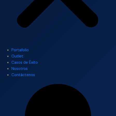
Portafolio
Outlet
Casos de Éxito
Nosotros
Contáctenos