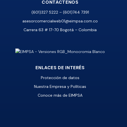
CONTÁCTENOS
(601)327 5222 – (601)744 7391
asesorcomercialweb01@eimpsa.com.co
Carrera 63 # 17-70 Bogotá – Colombia
ENLACES DE INTERÉS
Protección de datos
Nuestra Empresa y Políticas
Conoce más de EIMPSA