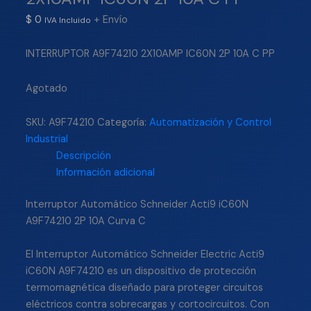
$
0
+ Envío
IVA Incluido
INTERRUPTOR A9F74210 2X10AMP IC60N 2P 10A C PP
Agotado
SKU:
A9F74210
Categoría:
Automatización y Control
Industrial
Descripción
Información adicional
Interruptor Automático Schneider Acti9 iC60N
A9F74210 2P 10A Curva C
El Interruptor Automático Schneider Electric Acti9
iC60N A9F74210 es un dispositivo de protección
termomagnética diseñado para proteger circuitos
eléctricos contra sobrecargas y cortocircuitos. Con