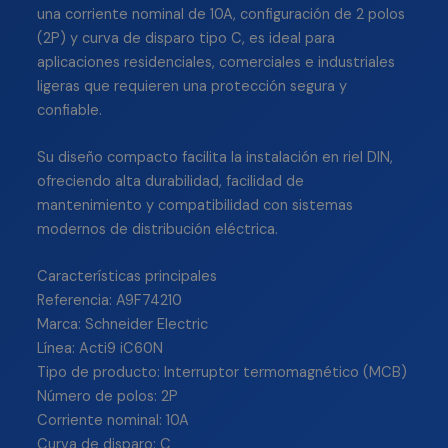
una corriente nominal de 10A, configuración de 2 polos
(2P) y curva de disparo tipo C, es ideal para
aplicaciones residenciales, comerciales e industriales
ligeras que requieren una protección segura y
confiable.
Su diseño compacto facilita la instalación en riel DIN,
ofreciendo alta durabilidad, facilidad de
mantenimiento y compatibilidad con sistemas
modernos de distribución eléctrica.
Características principales
Referencia: A9F74210
Marca: Schneider Electric
Línea: Acti9 iC60N
Tipo de producto: Interruptor termomagnético (MCB)
Número de polos: 2P
Corriente nominal: 10A
Curva de disparo: C