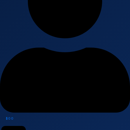
$
0
0