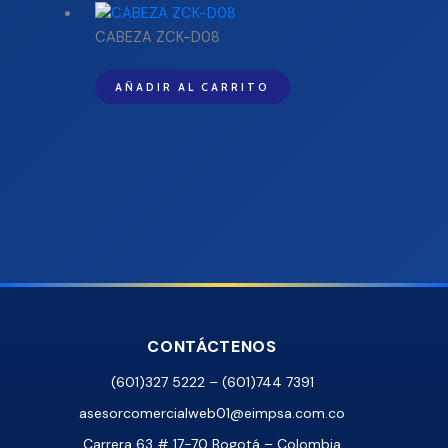
CABEZA ZCK-D08
AÑADIR AL CARRITO
CONTÁCTENOS
(601)327 5222 – (601)744 7391
asesorcomercialweb01@eimpsa.com.co
Carrera 63 # 17-70 Bogotá – Colombia