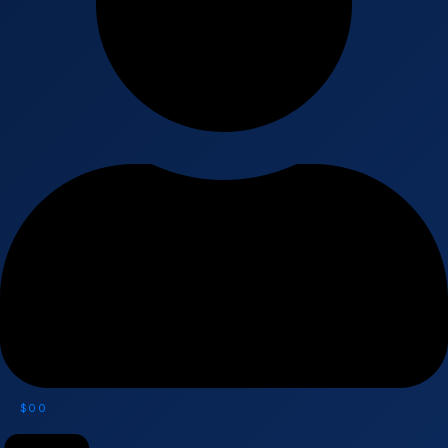
$
0
0