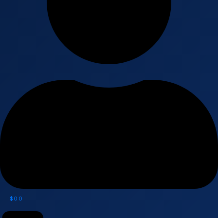
$
0
0