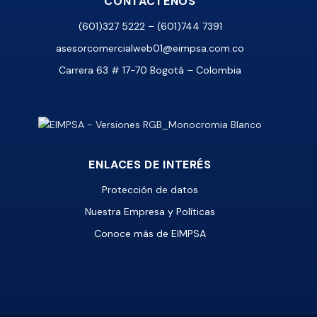
CONTÁCTENOS
(601)327 5222 – (601)744 7391
asesorcomercialweb01@eimpsa.com.co
Carrera 63 # 17-70 Bogotá – Colombia
ENLACES DE INTERÉS
Protección de datos
Nuestra Empresa y Políticas
Conoce más de EIMPSA