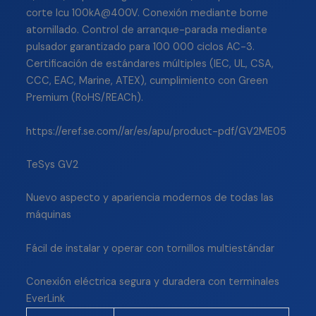
corte Icu 100kA@400V. Conexión mediante borne
atornillado. Control de arranque-parada mediante
pulsador garantizado para 100 000 ciclos AC-3.
Certificación de estándares múltiples (IEC, UL, CSA,
CCC, EAC, Marine, ATEX), cumplimiento con Green
Premium (RoHS/REACh).
https://eref.se.com//ar/es/apu/product-pdf/GV2ME05
TeSys GV2
Nuevo aspecto y apariencia modernos de todas las
máquinas
Fácil de instalar y operar con tornillos multiestándar
Conexión eléctrica segura y duradera con terminales
EverLink