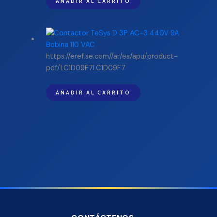
AÑADIR AL CARRITO
https://eref.se.com//ar/es/apu/product-
pdf/LC1D09F7LC1D09F7
AÑADIR AL CARRITO