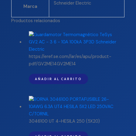
Schneider Electric
Marca
Productos relacionados
https://eref.se.com//ar/es/apu/product-
pdf/GV2ME14GV2ME14
AÑADIR AL CARRITO
3046100 UT 4-HESILA 250 (5X20)