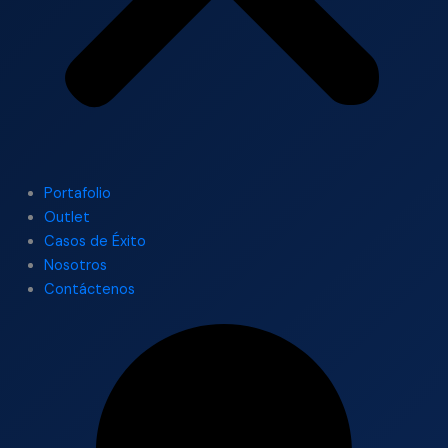
Portafolio
Outlet
Casos de Éxito
Nosotros
Contáctenos