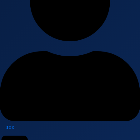
$
0
0