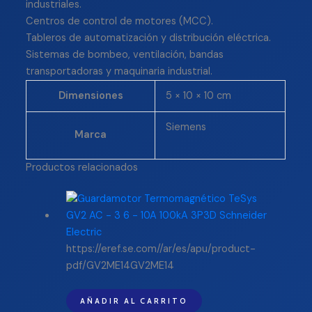
industriales.
Centros de control de motores (MCC).
Tableros de automatización y distribución eléctrica.
Sistemas de bombeo, ventilación, bandas
transportadoras y maquinaria industrial.
Dimensiones
5 × 10 × 10 cm
Siemens
Marca
Productos relacionados
https://eref.se.com//ar/es/apu/product-
pdf/GV2ME14GV2ME14
AÑADIR AL CARRITO