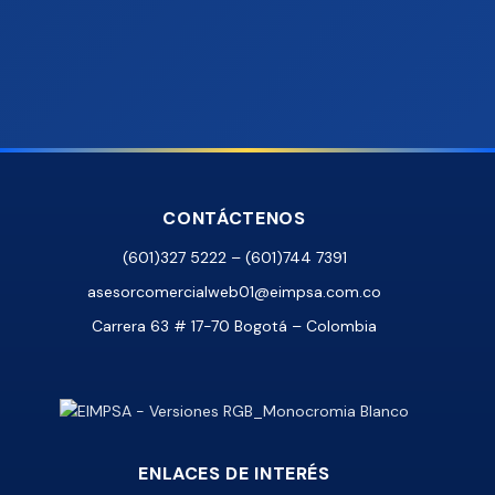
CONTÁCTENOS
(601)327 5222 – (601)744 7391
asesorcomercialweb01@eimpsa.com.co
Carrera 63 # 17-70 Bogotá – Colombia
ENLACES DE INTERÉS