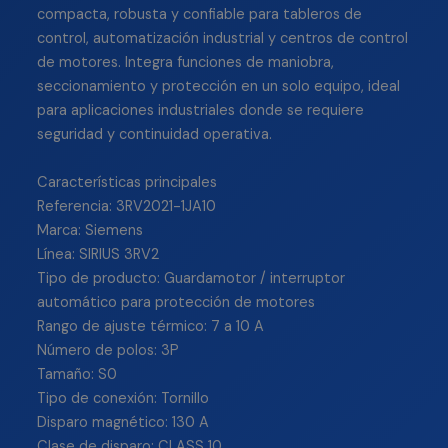
compacta, robusta y confiable para tableros de
control, automatización industrial y centros de control
de motores. Integra funciones de maniobra,
seccionamiento y protección en un solo equipo, ideal
para aplicaciones industriales donde se requiere
seguridad y continuidad operativa.
Características principales
Referencia: 3RV2021-1JA10
Marca: Siemens
Línea: SIRIUS 3RV2
Tipo de producto: Guardamotor / interruptor
automático para protección de motores
Rango de ajuste térmico: 7 a 10 A
Número de polos: 3P
Tamaño: S0
Tipo de conexión: Tornillo
Disparo magnético: 130 A
Clase de disparo: CLASS 10