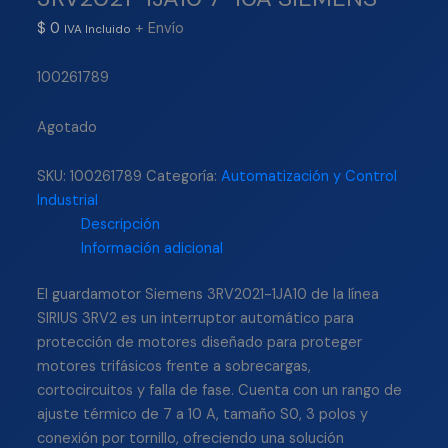
$
0
+ Envío
IVA Incluido
100261789
Agotado
SKU:
100261789
Categoría:
Automatización y Control
Industrial
Descripción
Información adicional
El guardamotor Siemens 3RV2021-1JA10 de la línea
SIRIUS 3RV2 es un interruptor automático para
protección de motores diseñado para proteger
motores trifásicos frente a sobrecargas,
cortocircuitos y falla de fase. Cuenta con un rango de
ajuste térmico de 7 a 10 A, tamaño S0, 3 polos y
conexión por tornillo, ofreciendo una solución