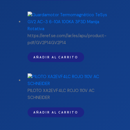
https://eref.se.com//ar/es/apu/product-
pdf/GV2P14GV2P14
AÑADIR AL CARRITO
PILOTO XA2EVF4LC ROJO 110V AC
SCHNEIDER
AÑADIR AL CARRITO