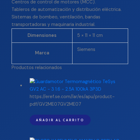
Centros de control de motores (MCC).
Tableros de automatización y distribución eléctrica.
Sistemas de bombeo, ventilación, bandas
transportadoras y maquinaria industrial.
Dimensiones
5 × 11 × 11 cm
Siemens
Marca
Productos relacionados
https://eref.se.com//ar/es/apu/product-
pdf/GV2ME07GV2ME07
AÑADIR AL CARRITO