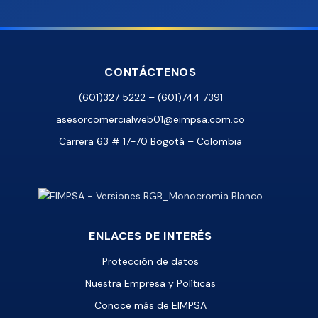
CONTÁCTENOS
(601)327 5222 – (601)744 7391
asesorcomercialweb01@eimpsa.com.co
Carrera 63 # 17-70 Bogotá – Colombia
ENLACES DE INTERÉS
Protección de datos
Nuestra Empresa y Políticas
Conoce más de EIMPSA