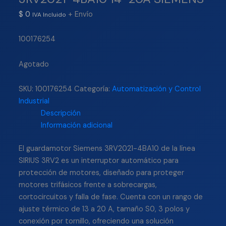
$
0
+ Envío
IVA Incluido
100176254
Agotado
SKU:
100176254
Categoría:
Automatización y Control
Industrial
Descripción
Información adicional
El guardamotor Siemens 3RV2021-4BA10 de la línea
SIRIUS 3RV2 es un interruptor automático para
protección de motores, diseñado para proteger
motores trifásicos frente a sobrecargas,
cortocircuitos y falla de fase. Cuenta con un rango de
ajuste térmico de 13 a 20 A, tamaño S0, 3 polos y
conexión por tornillo, ofreciendo una solución