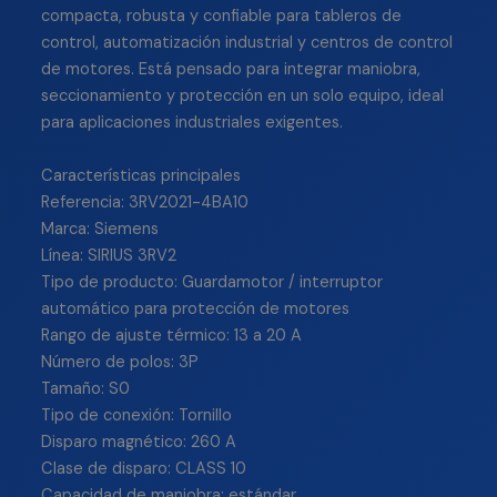
compacta, robusta y confiable para tableros de
control, automatización industrial y centros de control
de motores. Está pensado para integrar maniobra,
seccionamiento y protección en un solo equipo, ideal
para aplicaciones industriales exigentes.
Características principales
Referencia: 3RV2021-4BA10
Marca: Siemens
Línea: SIRIUS 3RV2
Tipo de producto: Guardamotor / interruptor
automático para protección de motores
Rango de ajuste térmico: 13 a 20 A
Número de polos: 3P
Tamaño: S0
Tipo de conexión: Tornillo
Disparo magnético: 260 A
Clase de disparo: CLASS 10
Capacidad de maniobra: estándar