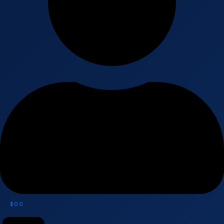
$
0
0