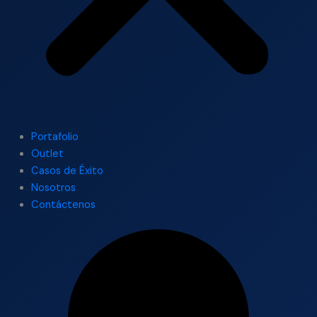
Portafolio
Outlet
Casos de Éxito
Nosotros
Contáctenos