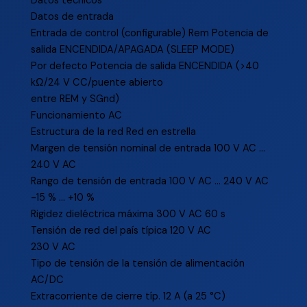
Datos técnicos
Datos de entrada
Entrada de control (configurable) Rem Potencia de
salida ENCENDIDA/APAGADA (SLEEP MODE)
Por defecto Potencia de salida ENCENDIDA (>40
kΩ/24 V CC/puente abierto
entre REM y SGnd)
Funcionamiento AC
Estructura de la red Red en estrella
Margen de tensión nominal de entrada 100 V AC …
240 V AC
Rango de tensión de entrada 100 V AC … 240 V AC
-15 % … +10 %
Rigidez dieléctrica máxima 300 V AC 60 s
Tensión de red del país típica 120 V AC
230 V AC
Tipo de tensión de la tensión de alimentación
AC/DC
Extracorriente de cierre típ. 12 A (a 25 °C)