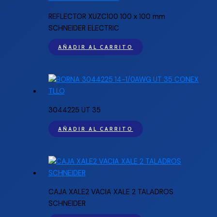
REFLECTOR XUZC100 100 x 100 mm
SCHNEIDER ELECTRIC
AÑADIR AL CARRITO
3044225 UT 35
AÑADIR AL CARRITO
CAJA XALE2 VACIA XALE 2 TALADROS
SCHNEIDER