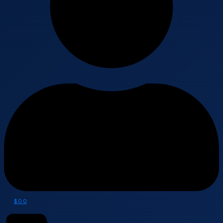
$
0
0