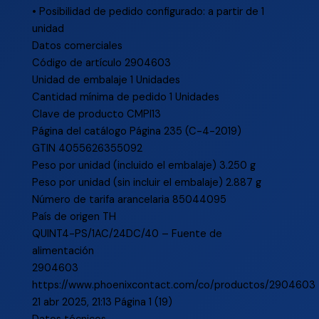
• Posibilidad de pedido configurado: a partir de 1
unidad
Datos comerciales
Código de artículo 2904603
Unidad de embalaje 1 Unidades
Cantidad mínima de pedido 1 Unidades
Clave de producto CMPI13
Página del catálogo Página 235 (C-4-2019)
GTIN 4055626355092
Peso por unidad (incluido el embalaje) 3.250 g
Peso por unidad (sin incluir el embalaje) 2.887 g
Número de tarifa arancelaria 85044095
País de origen TH
QUINT4-PS/1AC/24DC/40 – Fuente de
alimentación
2904603
https://www.phoenixcontact.com/co/productos/2904603
21 abr 2025, 21:13 Página 1 (19)