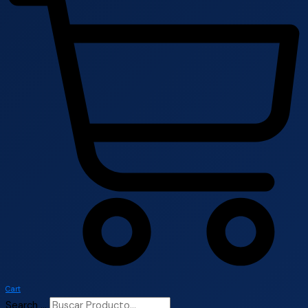
Cart
Search ...