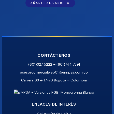
AÑADIR AL CARRITO
CONTÁCTENOS
(601)327 5222 – (601)744 7391
asesorcomercialweb01@eimpsa.com.co
Carrera 63 # 17-70 Bogotá – Colombia
ENLACES DE INTERÉS
Protección de datos