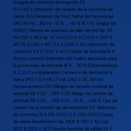
Integral de corriente de irrupción (I2
t) < 1 A2 s Limitación de tensión de la corriente de
cierre 12 A (después de 1 ms) Gama de frecuencias
(fN ) 50 Hz ... 60 Hz -10 % ... +10 % 16,7 Hz (según EN
50163) Tiempo de puenteo de fallo de red típ. 29
ms (120 V AC) típ. 32 ms (230 V AC) 13,6 A (100 V
AC) 10 A (120 V AC) 5,2 A (230 V AC) Absorción de
corriente 5,4 A (240 V AC) Fusible de entrada 16 A
(Lento, interno) Selección del fusible adecuado para
la protección de entrada 16 A ... 20 A (Característica
B, C, D, K o comparable) Corriente de derivación a
tierra (PE) < 3,5 mA 1,7 mA (264 V AC, 60 Hz)
Funcionamiento DC Margen de tensión nominal de
entrada 110 V DC ... 250 V DC Rango de tensión de
entrada 110 V DC ... 250 V DC -18 % ... +40 % Tipo de
tensión de la tensión de alimentación CC Absorción
de corriente 12 A (110 V DC) 5 A (250 V DC) Datos
de salida Rendimiento típ. 94,8 % (120 V AC) típ.
95,9 % (230 V AC) Tensión nominal de salida 24 V