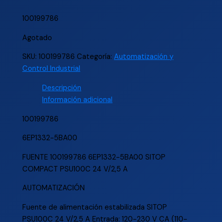
100199786
Agotado
SKU:
100199786
Categoría:
Automatización y
Control Industrial
Descripción
Información adicional
100199786
6EP1332-5BA00
FUENTE 100199786 6EP1332-5BA00 SITOP
COMPACT PSU100C 24 V/2,5 A
AUTOMATIZACIÓN
Fuente de alimentación estabilizada SITOP
PSU100C 24 V/2,5 A Entrada: 120-230 V CA (110-