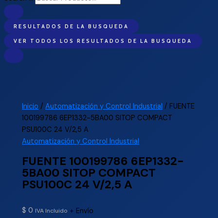
RESULTADOS DE LA BUSQUEDA
VER TODOS LOS RESULTADOS DE LA BUSQUEDA
Inicio
/
Automatización y Control Industrial
/ FUENTE
100199786 6EP1332-5BA00 SITOP COMPACT
PSU100C 24 V/2,5 A
Automatización y Control Industrial
FUENTE 100199786 6EP1332-
5BA00 SITOP COMPACT
PSU100C 24 V/2,5 A
$
0
+ Envío
IVA Incluido