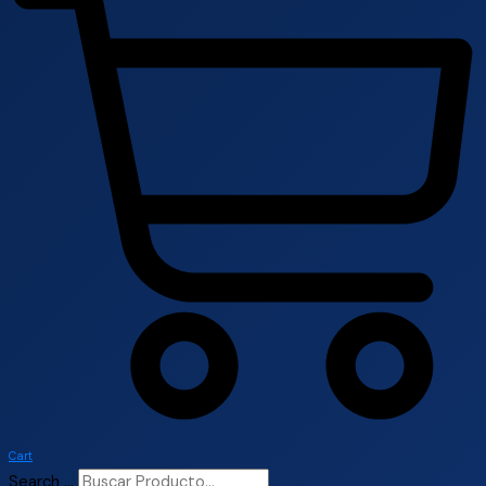
Cart
Search ...