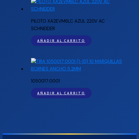
PILOTO XA2EVM6LC AZUL 220V AC
SCHNEIDER
AÑADIR AL CARRITO
1050017:0001
AÑADIR AL CARRITO