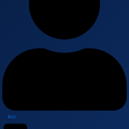
$
0
0