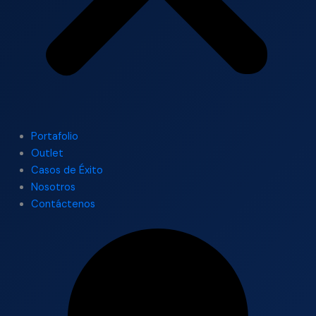
Portafolio
Outlet
Casos de Éxito
Nosotros
Contáctenos