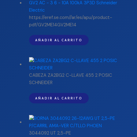
https://eref.se.com//ar/es/apu/product-
pdf/GV2ME14GV2ME14
AÑADIR AL CARRITO
CABEZA ZA2BG2 C-LLAVE 455 2 POSIC
SCHNEIDER
AÑADIR AL CARRITO
3044092 UT 2,5-PE