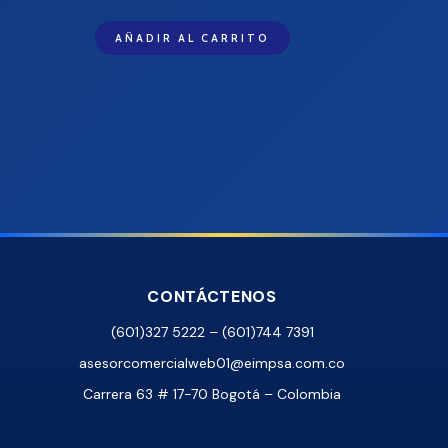
AÑADIR AL CARRITO
CONTÁCTENOS
(601)327 5222 – (601)744 7391
asesorcomercialweb01@eimpsa.com.co
Carrera 63 # 17-70 Bogotá – Colombia