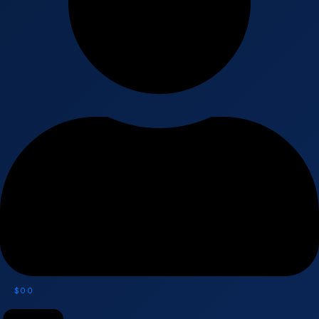
$
0
0