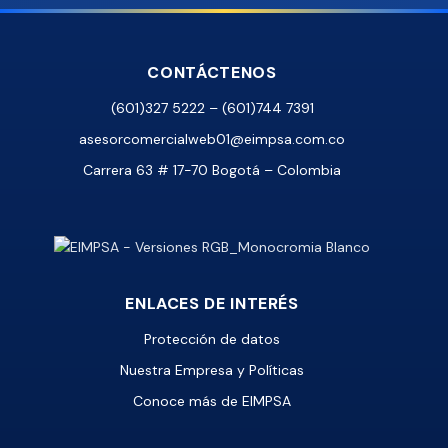
CONTÁCTENOS
(601)327 5222 – (601)744 7391
asesorcomercialweb01@eimpsa.com.co
Carrera 63 # 17-70 Bogotá – Colombia
ENLACES DE INTERÉS
Protección de datos
Nuestra Empresa y Políticas
Conoce más de EIMPSA