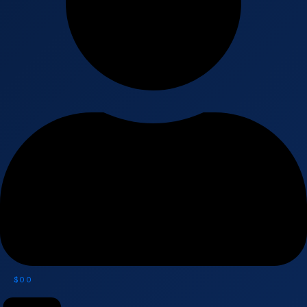
$
0
0