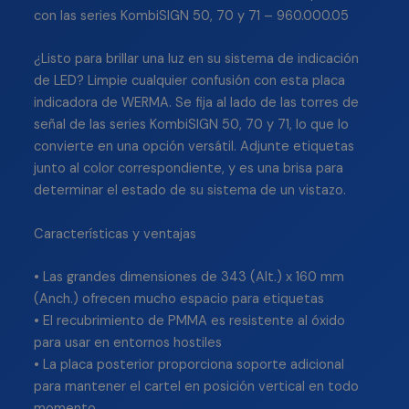
con las series KombiSIGN 50, 70 y 71 – 960.000.05
¿Listo para brillar una luz en su sistema de indicación
de LED? Limpie cualquier confusión con esta placa
indicadora de WERMA. Se fija al lado de las torres de
señal de las series KombiSIGN 50, 70 y 71, lo que lo
convierte en una opción versátil. Adjunte etiquetas
junto al color correspondiente, y es una brisa para
determinar el estado de su sistema de un vistazo.
Características y ventajas
• Las grandes dimensiones de 343 (Alt.) x 160 mm
(Anch.) ofrecen mucho espacio para etiquetas
• El recubrimiento de PMMA es resistente al óxido
para usar en entornos hostiles
• La placa posterior proporciona soporte adicional
para mantener el cartel en posición vertical en todo
momento