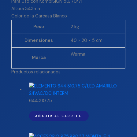
Para Uso con KombiSIGN 50/70/71
Altura 343mm
Color de la Carcasa Blanco
Peso
2 kg
Dimensiones
40 × 20 × 5 cm
Werma
Marca
Productos relacionados
644.310.75
AÑADIR AL CARRITO