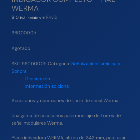
WERMA
$
0
+ Envío
IVA Incluido
960.000.05
Agotado
SKU:
960.000.05
Categoría:
Señalización Lumínica y
Sonora
Descripción
Información adicional
Accesorios y conexiones de torre de señal Werma
Una gama de accesorios para montaje de torres de
señal modulares Werma.
Placa indicadora WERMA, altura de 343 mm, para usar