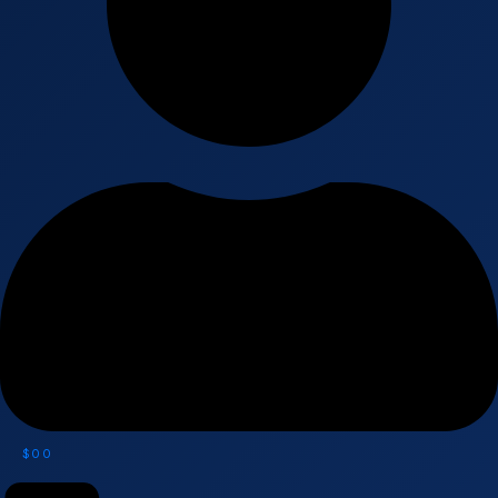
$
0
0