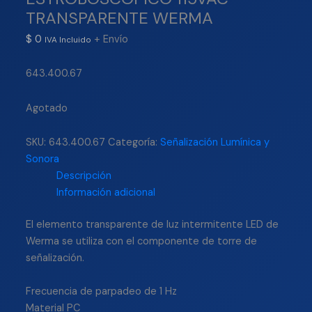
TRANSPARENTE WERMA
$
0
+ Envío
IVA Incluido
643.400.67
Agotado
SKU:
643.400.67
Categoría:
Señalización Lumínica y
Sonora
Descripción
Información adicional
El elemento transparente de luz intermitente LED de
Werma se utiliza con el componente de torre de
señalización.
Frecuencia de parpadeo de 1 Hz
Material PC