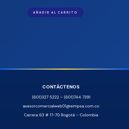
AÑADIR AL CARRITO
CONTÁCTENOS
(601)327 5222 – (601)744 7391
asesorcomercialweb01@eimpsa.com.co
Carrera 63 # 17-70 Bogotá – Colombia