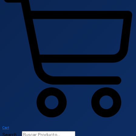
Cart
Search ...