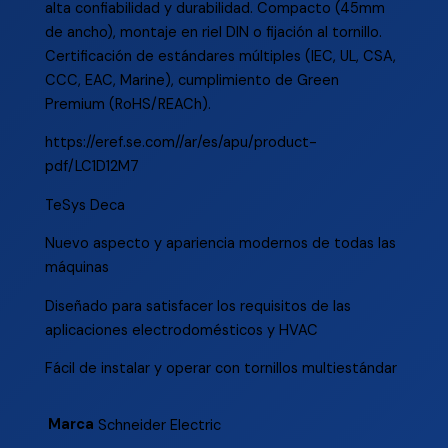
alta confiabilidad y durabilidad. Compacto (45mm
de ancho), montaje en riel DIN o fijación al tornillo.
Certificación de estándares múltiples (IEC, UL, CSA,
CCC, EAC, Marine), cumplimiento de Green
Premium (RoHS/REACh).
https://eref.se.com//ar/es/apu/product-
pdf/LC1D12M7
TeSys Deca
Nuevo aspecto y apariencia modernos de todas las
máquinas
Diseñado para satisfacer los requisitos de las
aplicaciones electrodomésticos y HVAC
Fácil de instalar y operar con tornillos multiestándar
Marca
Schneider Electric