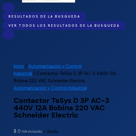
RESULTADOS DE LA BUSQUEDA
VER TODOS LOS RESULTADOS DE LA BUSQUEDA
Inicio
/
Automatización y Control
Industrial
/ Contactor TeSys D 3P AC-3 440V 12A
Bobina 220 VAC Schneider Electric
Automatización y Control Industrial
Contactor TeSys D 3P AC-3
440V 12A Bobina 220 VAC
Schneider Electric
$
0
+ Envío
IVA Incluido