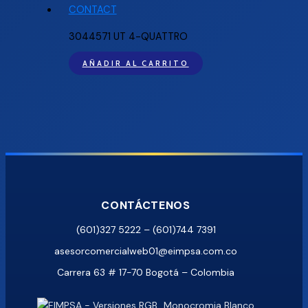
3044571 UT 4-QUATTRO
AÑADIR AL CARRITO
CONTÁCTENOS
(601)327 5222 – (601)744 7391
asesorcomercialweb01@eimpsa.com.co
Carrera 63 # 17-70 Bogotá – Colombia