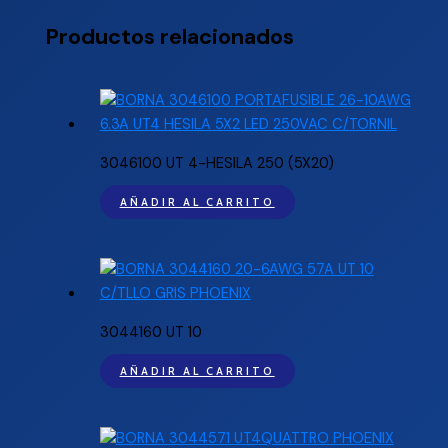
Productos relacionados
3046100 UT 4-HESILA 250 (5X20)
AÑADIR AL CARRITO
3044160 UT 10
AÑADIR AL CARRITO