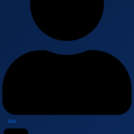
$
0
0