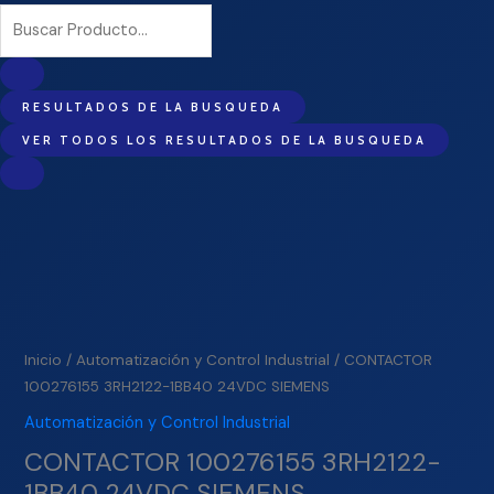
RESULTADOS DE LA BUSQUEDA
VER TODOS LOS RESULTADOS DE LA BUSQUEDA
Inicio
/
Automatización y Control Industrial
/ CONTACTOR
100276155 3RH2122-1BB40 24VDC SIEMENS
Automatización y Control Industrial
CONTACTOR 100276155 3RH2122-
1BB40 24VDC SIEMENS