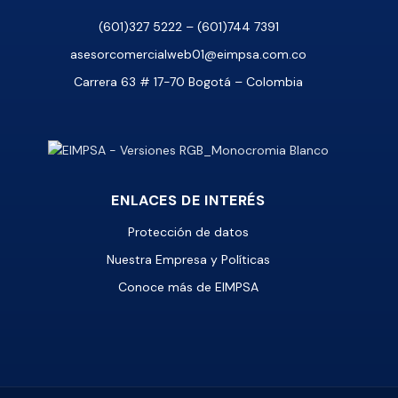
(601)327 5222 – (601)744 7391
asesorcomercialweb01@eimpsa.com.co
Carrera 63 # 17-70 Bogotá – Colombia
ENLACES DE INTERÉS
Protección de datos
Nuestra Empresa y Políticas
Conoce más de EIMPSA