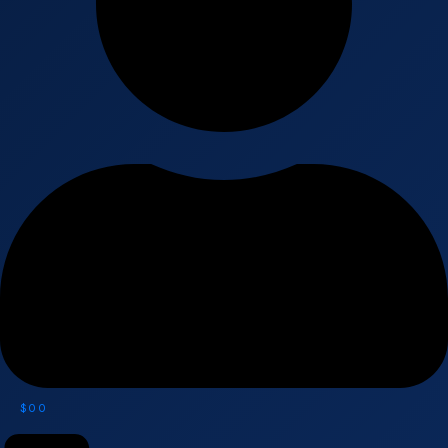
$
0
0