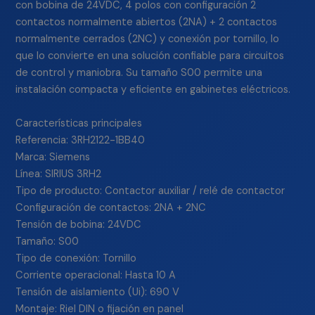
con bobina de 24VDC, 4 polos con configuración 2
contactos normalmente abiertos (2NA) + 2 contactos
normalmente cerrados (2NC) y conexión por tornillo, lo
que lo convierte en una solución confiable para circuitos
de control y maniobra. Su tamaño S00 permite una
instalación compacta y eficiente en gabinetes eléctricos.
Características principales
Referencia: 3RH2122-1BB40
Marca: Siemens
Línea: SIRIUS 3RH2
Tipo de producto: Contactor auxiliar / relé de contactor
Configuración de contactos: 2NA + 2NC
Tensión de bobina: 24VDC
Tamaño: S00
Tipo de conexión: Tornillo
Corriente operacional: Hasta 10 A
Tensión de aislamiento (Ui): 690 V
Montaje: Riel DIN o fijación en panel