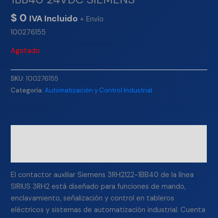
$
0
IVA Incluido
+ Envío
100276155
Agotado
SKU:
100276155
Categoría:
Automatización y Control Industrial
Descripción
Información adicional
El contactor auxiliar Siemens 3RH2122-1BB40 de la línea
SIRIUS 3RH2 está diseñado para funciones de mando,
enclavamiento, señalización y control en tableros
eléctricos y sistemas de automatización industrial. Cuenta