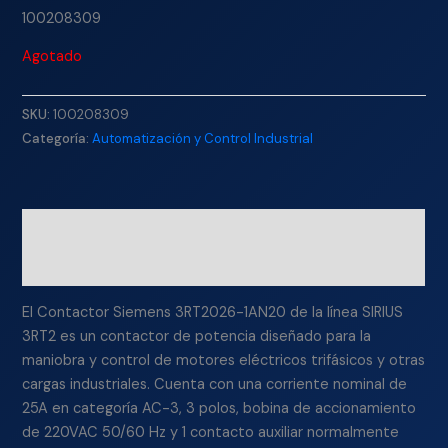
100208309
Agotado
SKU:
100208309
Categoría:
Automatización y Control Industrial
Descripción
Información adicional
El Contactor Siemens 3RT2026-1AN20 de la línea SIRIUS
3RT2 es un contactor de potencia diseñado para la
maniobra y control de motores eléctricos trifásicos y otras
cargas industriales. Cuenta con una corriente nominal de
25A en categoría AC-3, 3 polos, bobina de accionamiento
de 220VAC 50/60 Hz y 1 contacto auxiliar normalmente