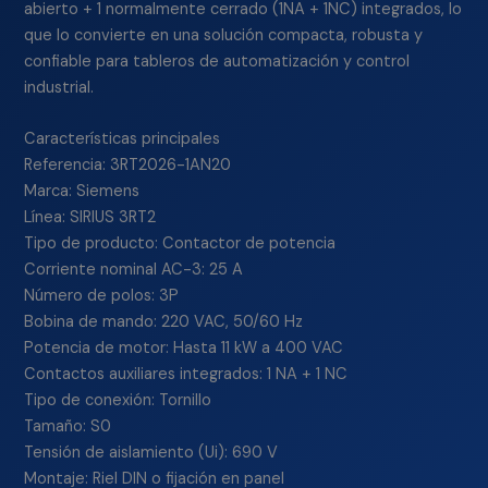
abierto + 1 normalmente cerrado (1NA + 1NC) integrados, lo
que lo convierte en una solución compacta, robusta y
confiable para tableros de automatización y control
industrial.
Características principales
Referencia: 3RT2026-1AN20
Marca: Siemens
Línea: SIRIUS 3RT2
Tipo de producto: Contactor de potencia
Corriente nominal AC-3: 25 A
Número de polos: 3P
Bobina de mando: 220 VAC, 50/60 Hz
Potencia de motor: Hasta 11 kW a 400 VAC
Contactos auxiliares integrados: 1 NA + 1 NC
Tipo de conexión: Tornillo
Tamaño: S0
Tensión de aislamiento (Ui): 690 V
Montaje: Riel DIN o fijación en panel