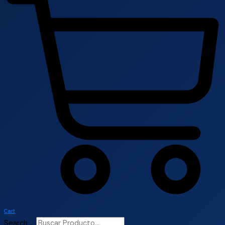
Cart
Search ...