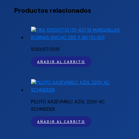
Productos relacionados
1050017:0051
AÑADIR AL CARRITO
PILOTO XA2EVM6LC AZUL 220V AC
SCHNEIDER
AÑADIR AL CARRITO