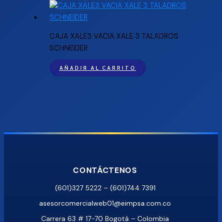
CAJA XALE3 VACIA XALE 3 TALADROS
SCHNEIDER
AÑADIR AL CARRITO
CONTÁCTENOS
(601)327 5222 – (601)744 7391
asesorcomercialweb01@eimpsa.com.co
Carrera 63 # 17-70 Bogotá – Colombia