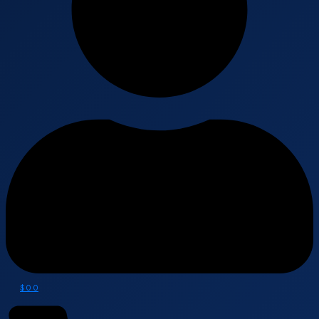
$
0
0