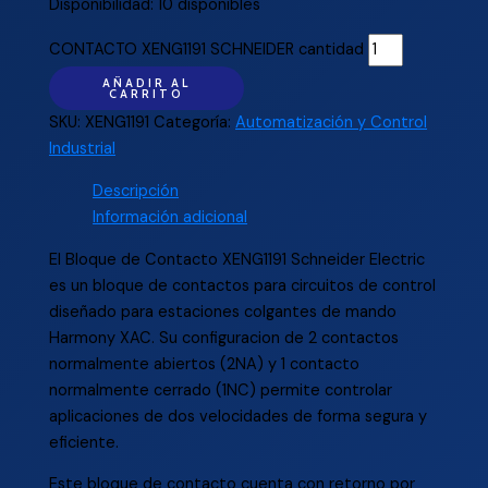
Disponibilidad:
10 disponibles
CONTACTO XENG1191 SCHNEIDER cantidad
AÑADIR AL
CARRITO
SKU:
XENG1191
Categoría:
Automatización y Control
Industrial
Descripción
Información adicional
El Bloque de Contacto XENG1191 Schneider Electric
es un bloque de contactos para circuitos de control
diseñado para estaciones colgantes de mando
Harmony XAC. Su configuracion de 2 contactos
normalmente abiertos (2NA) y 1 contacto
normalmente cerrado (1NC) permite controlar
aplicaciones de dos velocidades de forma segura y
eficiente.
Este bloque de contacto cuenta con retorno por