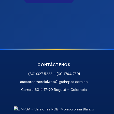
CONTÁCTENOS
(601)327 5222 – (601)744 7391
asesorcomercialweb01@eimpsa.com.co
Carrera 63 # 17-70 Bogotá – Colombia