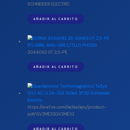
SCHNEIDER ELECTRIC
AÑADIR AL CARRITO
3044092 UT 2,5-PE
AÑADIR AL CARRITO
https://eref.se.com//ar/es/apu/product-
pdf/GV2ME32GV2ME32
AÑADIR AL CARRITO