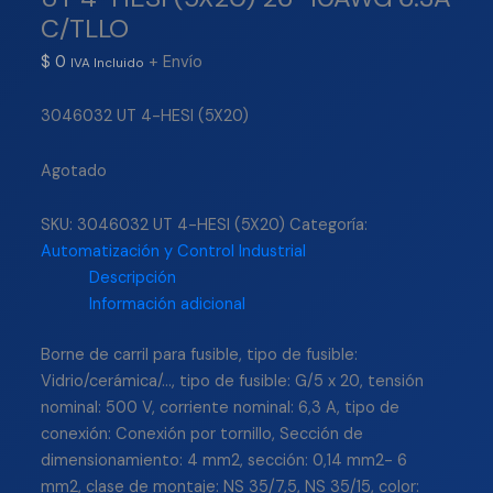
C/TLLO
$
0
+ Envío
IVA Incluido
3046032 UT 4-HESI (5X20)
Agotado
SKU:
3046032 UT 4-HESI (5X20)
Categoría:
Automatización y Control Industrial
Descripción
Información adicional
Borne de carril para fusible, tipo de fusible:
Vidrio/cerámica/…, tipo de fusible: G/5 x 20, tensión
nominal: 500 V, corriente nominal: 6,3 A, tipo de
conexión: Conexión por tornillo, Sección de
dimensionamiento: 4 mm2, sección: 0,14 mm2- 6
mm2, clase de montaje: NS 35/7,5, NS 35/15, color: