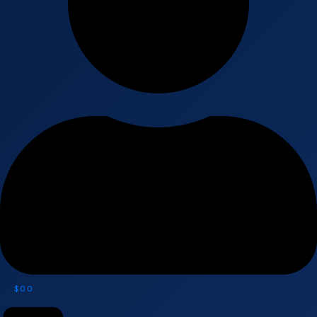
$
0
0