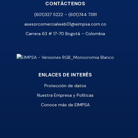
CONTÁCTENOS
(601)327 5222 – (601)744 7391
asesorcomercialweb01@eimpsa.com.co
Carrera 63 # 17-70 Bogotá – Colombia
ENLACES DE INTERÉS
Protección de datos
Nuestra Empresa y Políticas
Conoce más de EIMPSA