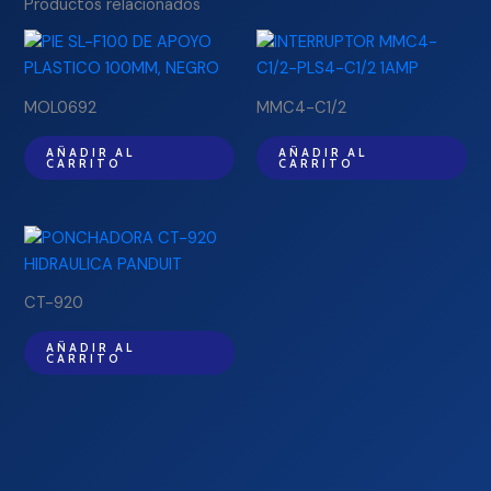
Productos relacionados
MOL0692
MMC4-C1/2
AÑADIR AL
AÑADIR AL
CARRITO
CARRITO
CT-920
AÑADIR AL
CARRITO