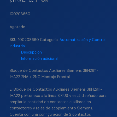
$
0
+ Envío
IVA Incluido
100208660
Agotado
SKU:
100208660
Categoría:
Automatización y Control
Industrial
Descripción
Información adicional
Bloque de Contactos Auxiliares Siemens 3RH2911-
1HA22 2NA + 2NC Montaje Frontal
El Bloque de Contactos Auxiliares Siemens 3RH2911-
1HA22 pertenece a la línea SIRIUS y está diseñado para
ampliar la cantidad de contactos auxiliares en
contactores y relés de acoplamiento Siemens.
Cuenta con una configuración de 2 contactos