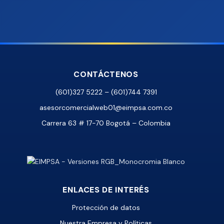
CONTÁCTENOS
(601)327 5222 – (601)744 7391
asesorcomercialweb01@eimpsa.com.co
Carrera 63 # 17-70 Bogotá – Colombia
ENLACES DE INTERÉS
Protección de datos
Nuestra Empresa y Políticas