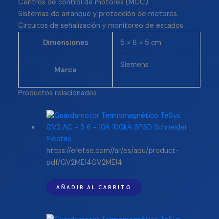
Centros de control de motores (MCC).
Sistemas de arranque y protección de motores.
Circuitos de señalización y monitoreo de estados.
Dimensiones
5 × 6 × 5 cm
Siemens
Marca
Productos relacionados
https://eref.se.com//ar/es/apu/product-
pdf/GV2ME14GV2ME14
AÑADIR AL CARRITO