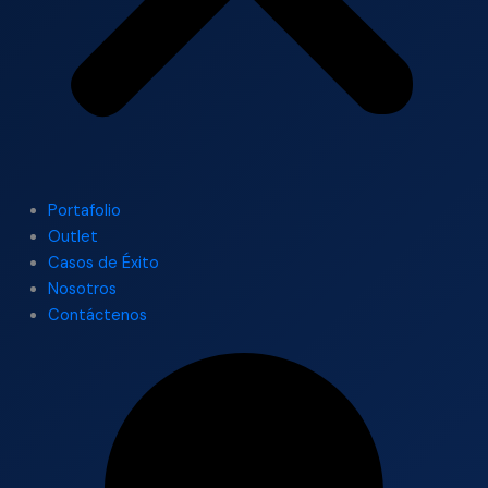
Portafolio
Outlet
Casos de Éxito
Nosotros
Contáctenos