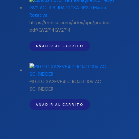
https://eref.se.com//ar/es/apu/product-
pdf/GV2P14GV2P14
AÑADIR AL CARRITO
PILOTO XA2EVF4LC ROJO 110V AC
SCHNEIDER
AÑADIR AL CARRITO