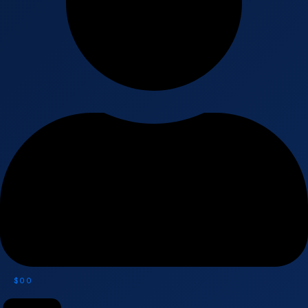
$
0
0