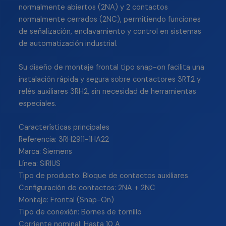
normalmente abiertos (2NA) y 2 contactos
normalmente cerrados (2NC), permitiendo funciones
de señalización, enclavamiento y control en sistemas
de automatización industrial.
Su diseño de montaje frontal tipo snap-on facilita una
instalación rápida y segura sobre contactores 3RT2 y
relés auxiliares 3RH2, sin necesidad de herramientas
especiales.
Características principales
Referencia: 3RH2911-1HA22
Marca: Siemens
Línea: SIRIUS
Tipo de producto: Bloque de contactos auxiliares
Configuración de contactos: 2NA + 2NC
Montaje: Frontal (Snap-On)
Tipo de conexión: Bornes de tornillo
Corriente nominal: Hasta 10 A