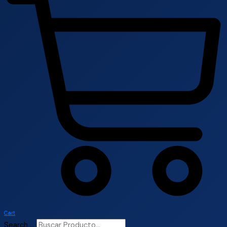
Cart
Search ...