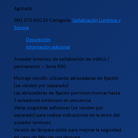
Agotado
SKU:
975.890.35
Categoría:
Señalización Lumínica y
Sonora
Descripción
Información adicional
Avisador luminoso de señalización de tráfico /
permanente – Serie 890
Montaje sencillo utilizando abrazaderas de fijación
(se venden por separado)
Las abrazaderas de fijación permiten montar hasta
3 avisadores luminosos en secuencia
Varias pegatinas adhesivas (se venden por
separado) para realizar indicaciones en la lente del
avisador luminoso
Versión de lámpara doble para mejorar la seguridad
en caso de fallo de una lámpara