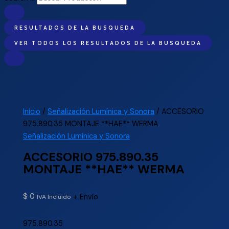
RESULTADOS DE LA BUSQUEDA
VER TODOS LOS RESULTADOS DE LA BUSQUEDA
Inicio
/
Señalización Lumínica y Sonora
/ ACCESORIO
975.890.35 MONTAJE **HAE** WERMA
Señalización Lumínica y Sonora
ACCESORIO 975.890.35
MONTAJE **HAE** WERMA
$
0
+ Envío
IVA Incluido
975.890.35