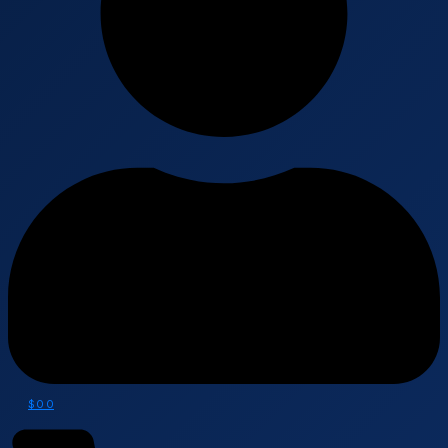
$
0
0