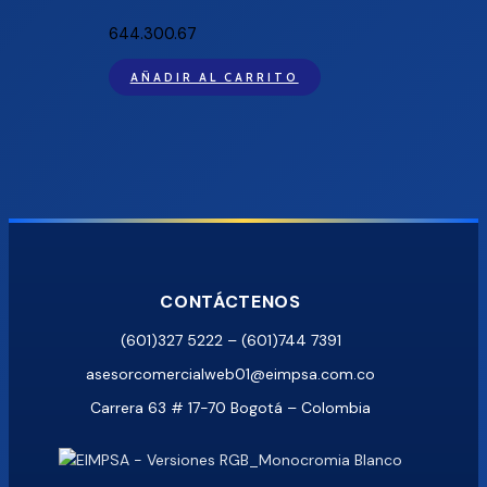
644.300.67
AÑADIR AL CARRITO
CONTÁCTENOS
(601)327 5222 – (601)744 7391
asesorcomercialweb01@eimpsa.com.co
Carrera 63 # 17-70 Bogotá – Colombia