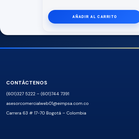
AÑADIR AL CARRITO
CONTÁCTENOS
(601)327 5222 – (601)744 7391
asesorcomercialweb01@eimpsa.com.co
Carrera 63 # 17-70 Bogotá – Colombia