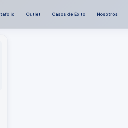
tafolio
Outlet
Casos de Éxito
Nosotros