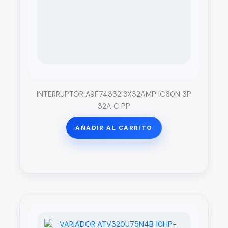
INTERRUPTOR A9F74332 3X32AMP IC60N 3P
32A C PP
AÑADIR AL CARRITO