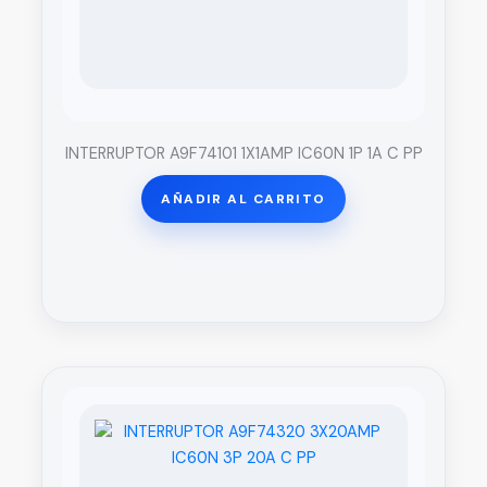
INTERRUPTOR A9F74101 1X1AMP IC60N 1P 1A C PP
AÑADIR AL CARRITO