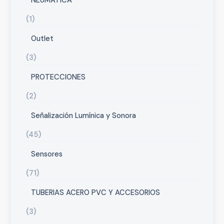
NEUMATICA
1
Outlet
3
PROTECCIONES
2
Señalización Lumínica y Sonora
45
Sensores
71
TUBERIAS ACERO PVC Y ACCESORIOS
3