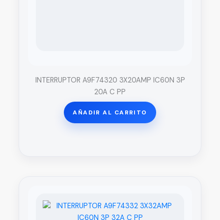
INTERRUPTOR A9F74320 3X20AMP IC60N 3P
20A C PP
AÑADIR AL CARRITO